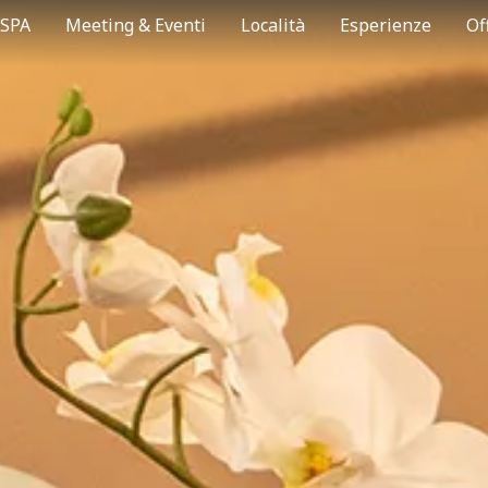
SPA
Meeting & Eventi
Località
Esperienze
Of