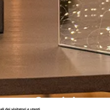
Servizi
i dei visitatori e utenti