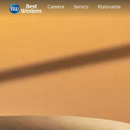
Camere
Servizi
Ristorante