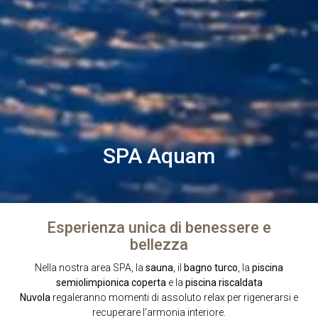
SPA Aquam
Esperienza unica di benessere e
bellezza
Nella nostra area SPA, la
sauna
, il
bagno turco
, la
piscina
semiolimpionica coperta
e la
piscina riscaldata
Nuvola
regaleranno momenti di assoluto relax per rigenerarsi e
recuperare l’armonia interiore.