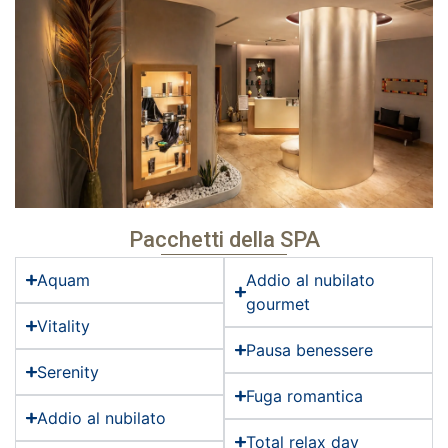
Pacchetti della SPA
Aquam
Addio al nubilato
gourmet
Vitality
Pausa benessere
Serenity
Fuga romantica
Addio al nubilato
Total relax day