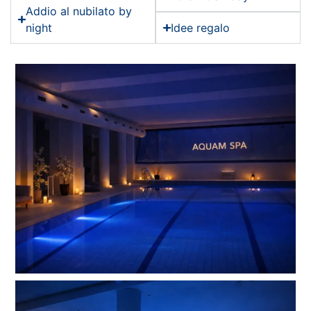
Addio al nubilato by
night
Idee regalo